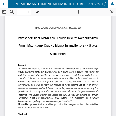
PRINT MEDIA AND ONLINE MEDIA IN THE EUROPEAN SPACE / PRESSE ECRITE ET MEDIAS EN LIGNE DANS L’ESPACE EUROPEEN