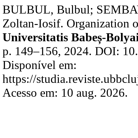
BULBUL, Bulbul; SEMBAY
Zoltan-Iosif. Organization 
Universitatis Babeș-Bolya
p. 149–156, 2024. DOI: 10
Disponível em:
https://studia.reviste.ubbc
Acesso em: 10 aug. 2026.