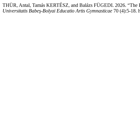
THÜR, Antal, Tamás KERTÉSZ, and Balázs FÜGEDI. 2026. “The Re
Universitatis Babeş-Bolyai Educatio Artis Gymnasticae
70 (4):5-18. 