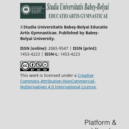
©Studia Universitatis Babeş-Bolyai Educatio
Artis Gymnasticae. Published by Babeș-
Bolyai University.
ISSN (online):
2065-9547 |
ISSN (print):
1453-4223 |
ISSN-L:
1453-4223
This work is licensed under a
Creative
Commons Attribution-NonCommercial-
NoDerivatives 4.0 International License
.