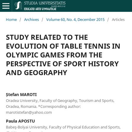
Home
/
Archives
/
Volume 60, No. 4, December 2015
/
Articles
STUDY RELATED TO THE
EVOLUTION OF TABLE TENNIS IN
OLYMPIC GAMES FROM THE
PERSPECTIVE OF SPORT HISTORY
AND GEOGRAPHY
Ștefan MAROTI
Oradea University, Faculty of Geography, Tourism and Sports,
Oradea, Romania. *Corresponding author:
marotistefan@yahoo.com
Paula APOSTU
Babeş-Bolyai University, Faculty of Physical Education and Sports,