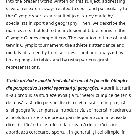
into the present works written on this subject, addressing
several research essays related to sport and particularly to
the Olympic sport as a result of joint study made by
specialists in sport and geography. Then, we describe the
main events that led to the inclusion of table tennis in the
Olympic Games competitions. The evolution in time of table
tennis Olympic tournament, the athlete’s attendance and
medals obtained by them are described and analyzed by
linking maps to tables and by using various graph
representations.
Studiu privind evoluția tenisului de masă la Jocurile Olimpice
din perspectiva istoriei sportului și geografiei.
Autorii lucrării
și-au propus să studieze evoluția turneelor olimpice de tenis
de masă, atât din perspectiva istoriei mișcării olimpice, cât
și al geografiei. În partea introductivă, se încercă încadrarea
articolului în sfera de preocupări de până acum în această
direcție, făcându-se referiri la o seamă de lucrări care
abordează cercetarea sportul, în general, și cel olimpic, în