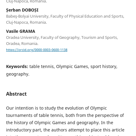
Cluj-Napoca, Romania.
Șerban DOBOȘI
Babeş-Bolyai University, Faculty of Physical Education and Sports,
Cluj-Napoca, Romania.
Vasile GRAMA
Oradea University, Faculty of Geography, Tourism and Sports,
Oradea, Romania.
https://orcid.org/0000-0003-0600-1138
Keywords:
table tennis, Olympic Games, sport history,
geography.
Abstract
Our intention is to study the evolution of Olympic
tournaments of table tennis, both from the perspective of
the history of Olympic Games and geography. In the
introductory part, the authors attempt to place this article