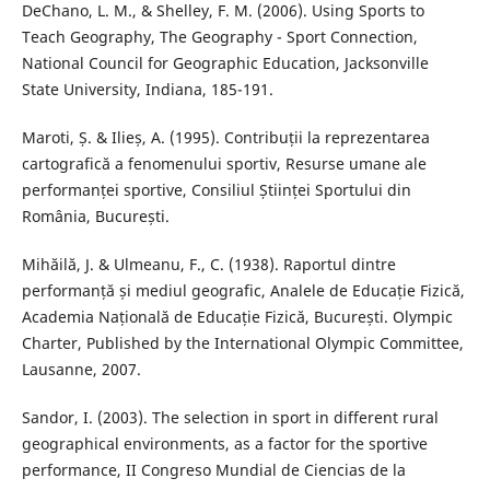
DeChano, L. M., & Shelley, F. M. (2006). Using Sports to
Teach Geography, The Geography - Sport Connection,
National Council for Geographic Education, Jacksonville
State University, Indiana, 185-191.
Maroti, Ș. & Ilieș, A. (1995). Contribuții la reprezentarea
cartografică a fenomenului sportiv, Resurse umane ale
performanței sportive, Consiliul Științei Sportului din
România, București.
Mihăilă, J. & Ulmeanu, F., C. (1938). Raportul dintre
performanță și mediul geografic, Analele de Educație Fizică,
Academia Națională de Educație Fizică, București. Olympic
Charter, Published by the International Olympic Committee,
Lausanne, 2007.
Sandor, I. (2003). The selection in sport in different rural
geographical environments, as a factor for the sportive
performance, II Congreso Mundial de Ciencias de la