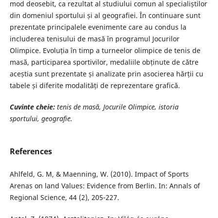
mod deosebit, ca rezultat al studiului comun al specialiștilor
din domeniul sportului și al geografiei. În continuare sunt
prezentate principalele evenimente care au condus la
includerea tenisului de masă în programul Jocurilor
Olimpice. Evoluția în timp a turneelor olimpice de tenis de
masă, participarea sportivilor, medaliile obținute de către
aceștia sunt prezentate și analizate prin asocierea hărții cu
tabele și diferite modalități de reprezentare grafică.
Cuvinte cheie:
tenis de masă, Jocurile Olimpice, istoria
sportului, geografie.
References
Ahlfeld, G. M, & Maenning, W. (2010). Impact of Sports
Arenas on land Values: Evidence from Berlin. In: Annals of
Regional Science, 44 (2), 205-227.