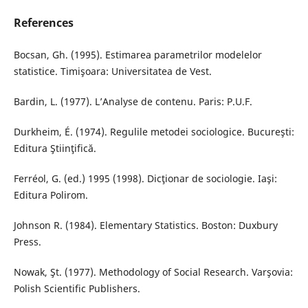
References
Bocsan, Gh. (1995). Estimarea parametrilor modelelor
statistice. Timişoara: Universitatea de Vest.
Bardin, L. (1977). L’Analyse de contenu. Paris: P.U.F.
Durkheim, É. (1974). Regulile metodei sociologice. Bucureşti:
Editura Ştiinţifică.
Ferréol, G. (ed.) 1995 (1998). Dicţionar de sociologie. Iaşi:
Editura Polirom.
Johnson R. (1984). Elementary Statistics. Boston: Duxbury
Press.
Nowak, Şt. (1977). Methodology of Social Research. Varşovia:
Polish Scientific Publishers.