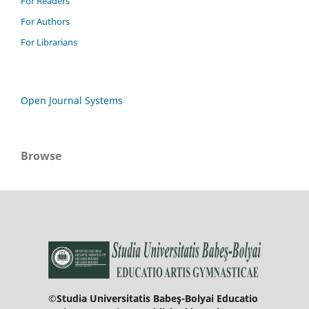
For Readers
For Authors
For Librarians
Open Journal Systems
Browse
©Studia Universitatis Babeş-Bolyai Educatio