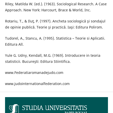
Riley, Matilda W. (ed.). (1963). Sociological Research. A Case
Approach. New York: Harcourt, Brace & World, Inc.
Rotariu, T., & Iluţ, P. (1997). Ancheta sociologică şi sondajul
de opinie publică. Teorie şi practică. Iaşi: Editura Polirom.
Tudorel, A., Stancu, A. (1995). Statistica – Teorie si Aplicatii.
Editura All.
Yule G. Udny, Kendall, M.G. (1969). Introducere in teoria
statisticii. Bucureşti: Editura Stiintifica.
www.Federatiaromanadejudo.com
www.judointernationalfederation.com