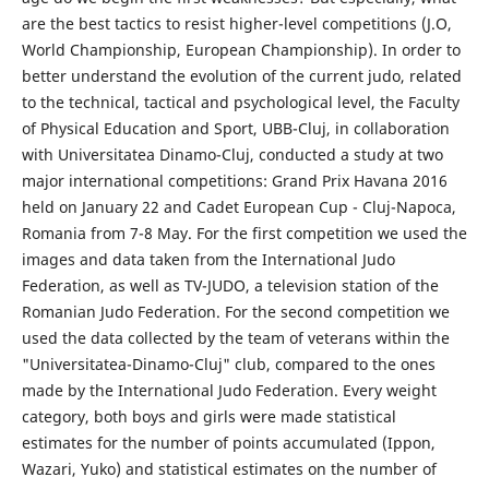
are the best tactics to resist higher-level competitions (J.O,
World Championship, European Championship). In order to
better understand the evolution of the current judo, related
to the technical, tactical and psychological level, the Faculty
of Physical Education and Sport, UBB-Cluj, in collaboration
with Universitatea Dinamo-Cluj, conducted a study at two
major international competitions: Grand Prix Havana 2016
held on January 22 and Cadet European Cup - Cluj-Napoca,
Romania from 7-8 May. For the first competition we used the
images and data taken from the International Judo
Federation, as well as TV-JUDO, a television station of the
Romanian Judo Federation. For the second competition we
used the data collected by the team of veterans within the
"Universitatea-Dinamo-Cluj" club, compared to the ones
made by the International Judo Federation. Every weight
category, both boys and girls were made statistical
estimates for the number of points accumulated (Ippon,
Wazari, Yuko) and statistical estimates on the number of