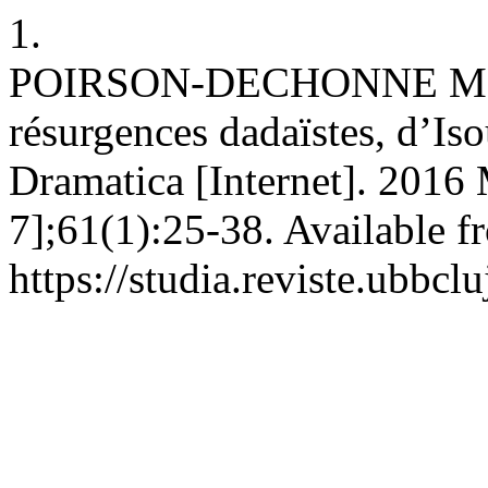
1.
POIRSON-DECHONNE M. Le 
résurgences dadaïstes, d’I
Dramatica [Internet]. 2016 
7];61(1):25-38. Available f
https://studia.reviste.ubbc