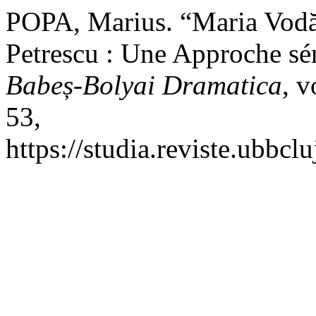
POPA, Marius. “Maria Vodă
Petrescu : Une Approche s
Babeș-Bolyai Dramatica
, v
53,
https://studia.reviste.ubbcl