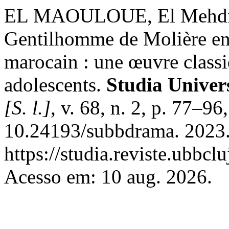
EL MAOULOUE, El Mehdi. 
Gentilhomme de Molière en 
marocain : une œuvre classi
adolescents.
Studia Univer
[S. l.]
, v. 68, n. 2, p. 77–9
10.24193/subbdrama. 2023.
https://studia.reviste.ubbcl
Acesso em: 10 aug. 2026.