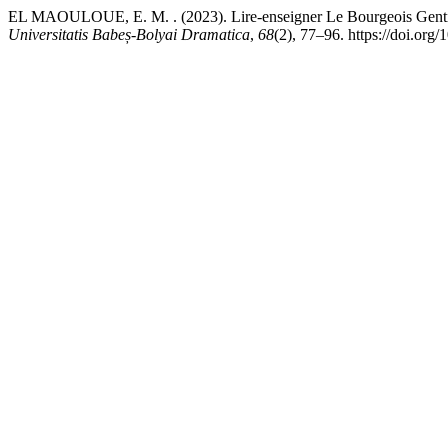
EL MAOULOUE, E. M. . (2023). Lire-enseigner Le Bourgeois Gentilho
Universitatis Babeș-Bolyai Dramatica
,
68
(2), 77–96. https://doi.or