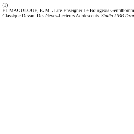
(1)
EL MAOULOUE, E. M. . Lire-Enseigner Le Bourgeois Gentilhomme 
Classique Devant Des élèves-Lecteurs Adolescents.
Studia UBB Dra