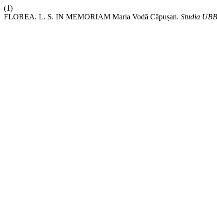
(1)
FLOREA, L. S. IN MEMORIAM Maria Vodă Căpușan.
Studia UBB