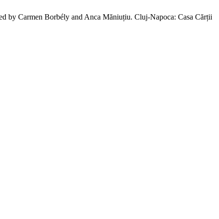
ted by Carmen Borbély and Anca Măniuțiu. Cluj-Napoca: Casa Cărții