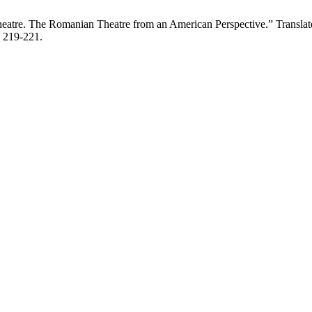
eatre. The Romanian Theatre from an American Perspective.” Transla
, 219-221.