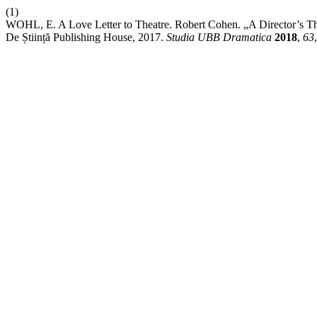
(1)
WOHL, E. A Love Letter to Theatre. Robert Cohen. „A Director’s Th
De Știință Publishing House, 2017.
Studia UBB Dramatica
2018
,
63