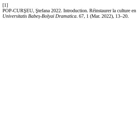
[1]
POP-CURŞEU, Ştefana 2022. Introduction. Réinstaurer la culture en t
Universitatis Babeș-Bolyai Dramatica
. 67, 1 (Mar. 2022), 13–20.