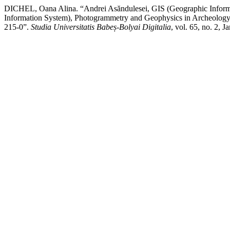
DICHEL, Oana Alina. “Andrei Asăndulesei, GIS (Geographic Informati
Information System), Photogrammetry and Geophysics in Archeology. N
215-0”.
Studia Universitatis Babeș-Bolyai Digitalia
, vol. 65, no. 2, J