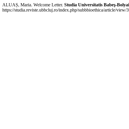
ALUAȘ, Maria. Welcome Letter.
Studia Universitatis Babeş-Bolyai
https://studia.reviste.ubbcluj.ro/index.php/subbbioethica/article/view