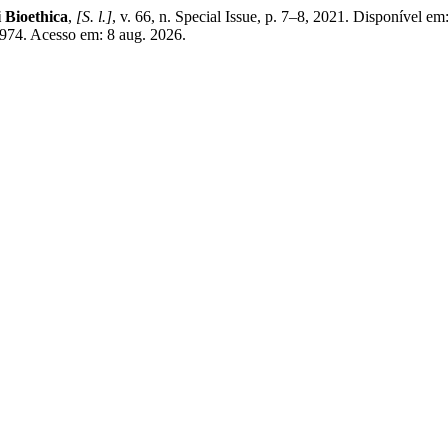
 Bioethica
,
[S. l.]
, v. 66, n. Special Issue, p. 7–8, 2021. Disponível em
/3974. Acesso em: 8 aug. 2026.