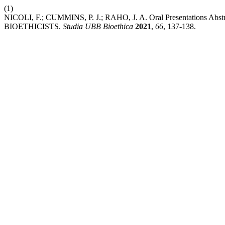
(1)
NICOLI, F.; CUMMINS, P. J.; RAHO, J. A. Oral Presentation
BIOETHICISTS.
Studia UBB Bioethica
2021
,
66
, 137-138.