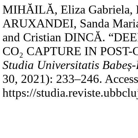
MIHĂILĂ, Eliza Gabriel
ARUXANDEI, Sanda Mari
and Cristian DINCĂ. “
CO₂ CAPTURE IN POST
Studia Universitatis Babeș
30, 2021): 233–246. Access
https://studia.reviste.ubbcl