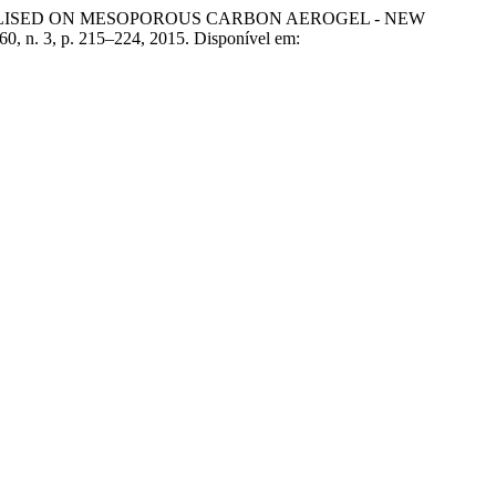
IMMOBILISED ON MESOPOROUS CARBON AEROGEL - NEW
. 60, n. 3, p. 215–224, 2015. Disponível em: