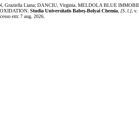
DEAN, Graziella Liana; DANCIU, Virginia. MELDOLA BLUE 
OXIDATION.
Studia Universitatis Babeș-Bolyai Chemia
,
[S. l.]
, v
Acesso em: 7 aug. 2026.