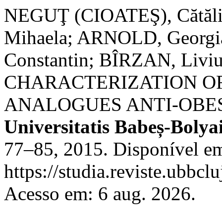
NEGUŢ (CIOATEŞ), Cătăl
Mihaela; ARNOLD, Georgi
Constantin; BÎRZAN, L
CHARACTERIZATION O
ANALOGUES ANTI-OBE
Universitatis Babeș-Boly
77–85, 2015. Disponível e
https://studia.reviste.ubbcl
Acesso em: 6 aug. 2026.