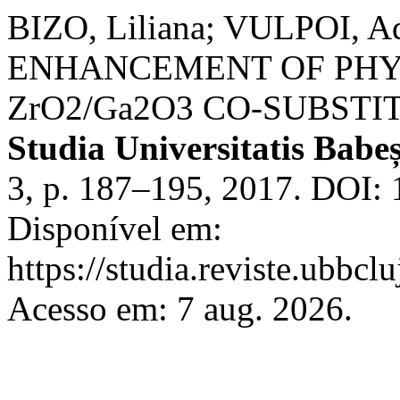
BIZO, Liliana; VULPOI, Ad
ENHANCEMENT OF PHYS
ZrO2/Ga2O3 CO-SUBSTI
Studia Universitatis Babe
3, p. 187–195, 2017. DOI:
Disponível em:
https://studia.reviste.ubbcl
Acesso em: 7 aug. 2026.