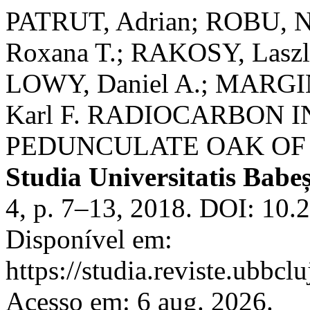
PATRUT, Adrian; ROBU, Ni
Roxana T.; RAKOSY, Laszl
LOWY, Daniel A.; MARG
Karl F. RADIOCARBON 
PEDUNCULATE OAK OF
Studia Universitatis Babe
4, p. 7–13, 2018. DOI: 10
Disponível em:
https://studia.reviste.ubbcl
Acesso em: 6 aug. 2026.