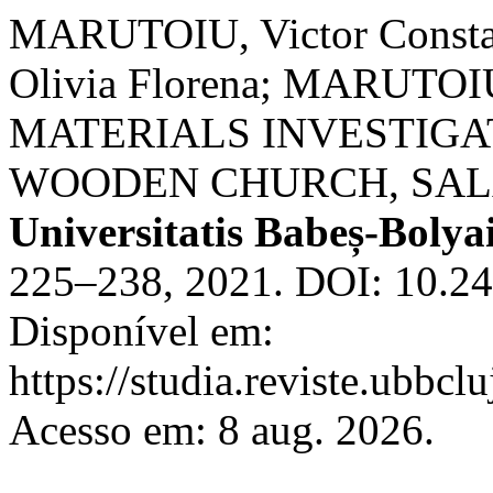
MARUTOIU, Victor Consta
Olivia Florena; MARUTOI
MATERIALS INVESTIG
WOODEN CHURCH, SAL
Universitatis Babeș-Boly
225–238, 2021. DOI: 10.2
Disponível em:
https://studia.reviste.ubbcl
Acesso em: 8 aug. 2026.