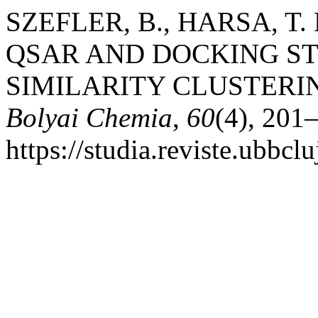
SZEFLER, B., HARSA, T. E
QSAR AND DOCKING ST
SIMILARITY CLUSTERI
Bolyai Chemia
,
60
(4), 201
https://studia.reviste.ubbcl