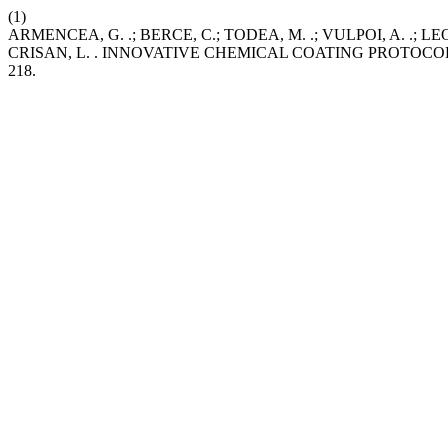
(1)
ARMENCEA, G. .; BERCE, C.; TODEA, M. .; VULPOI, A. .; LEOR
CRISAN, L. . INNOVATIVE CHEMICAL COATING PROTOC
218.