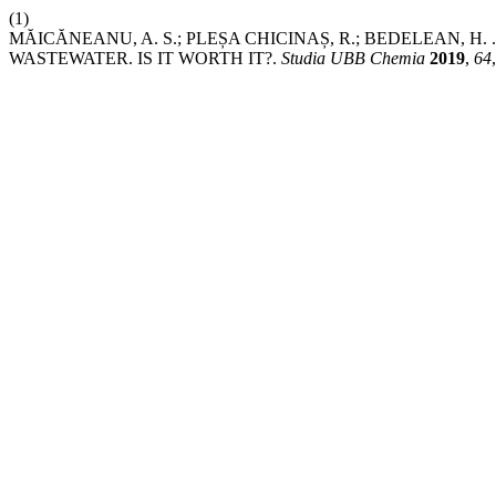
(1)
MĂICĂNEANU, A. S.; PLEȘA CHICINAȘ, R.; BEDELEAN, 
WASTEWATER. IS IT WORTH IT?.
Studia UBB Chemia
2019
,
64